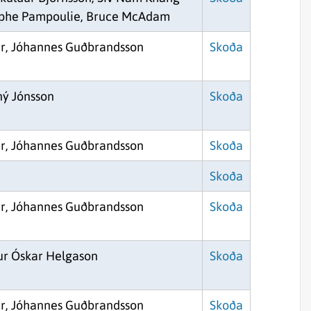
istophe Pampoulie, Bruce McAdam
ir, Jóhannes Guðbrandsson
Skoða
ý Jónsson
Skoða
ir, Jóhannes Guðbrandsson
Skoða
Skoða
ir, Jóhannes Guðbrandsson
Skoða
ður Óskar Helgason
Skoða
ir, Jóhannes Guðbrandsson
Skoða