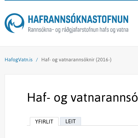
HafogVatn.is
/
Haf- og vatnarannsóknir (2016-)
Haf- og vatnarannsó
LEIT
YFIRLIT