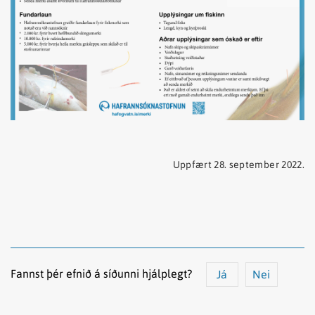
Uppfært 28. september 2022.
Fannst þér efnið á síðunni hjálplegt?
Já
Nei