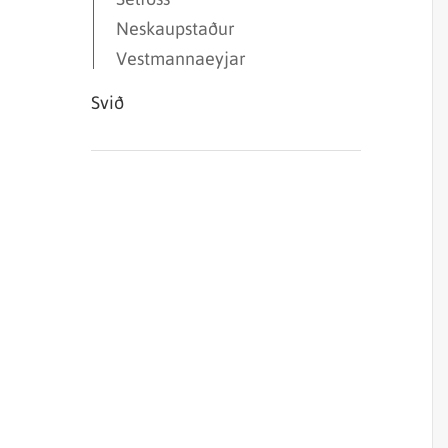
Neskaupstaður
Vestmannaeyjar
Svið