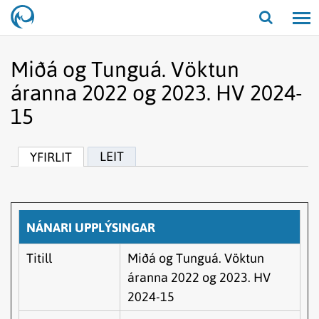
Opna/lo
leit
Miðá og Tunguá. Vöktun
áranna 2022 og 2023. HV 2024-
15
LEIT
YFIRLIT
NÁNARI UPPLÝSINGAR
Titill
Miðá og Tunguá. Vöktun
áranna 2022 og 2023. HV
2024-15