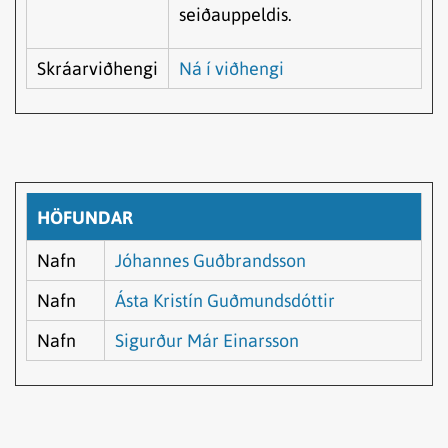
seiðauppeldis.
Skráarviðhengi
Ná í viðhengi
HÖFUNDAR
Nafn
Jóhannes Guðbrandsson
Nafn
Ásta Kristín Guðmundsdóttir
Nafn
Sigurður Már Einarsson