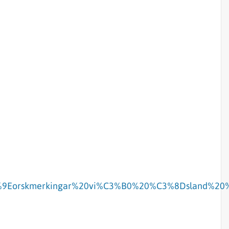
%C3%9Eorskmerkingar%20vi%C3%B0%20%C3%8Dsland