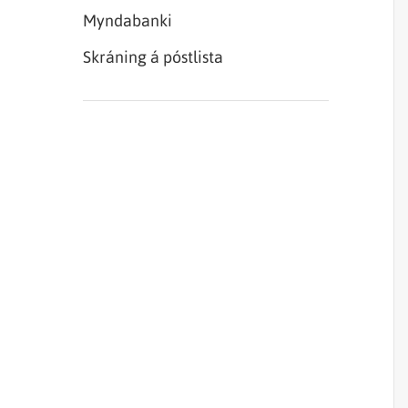
Myndabanki
Skráning á póstlista