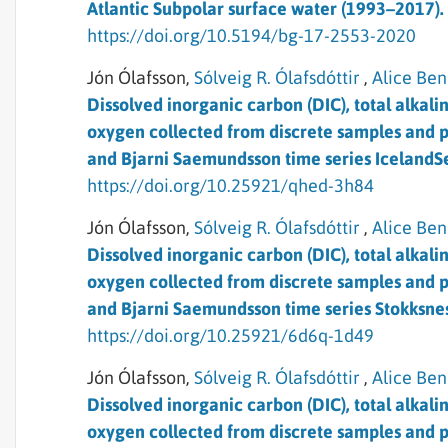
Atlantic Subpolar surface water (1993–2017).
https://doi.org/10.5194/bg-17-2553-2020
Jón Ólafsson,
Sólveig R. Ólafsdóttir
,
Alice Ben
Dissolved inorganic carbon (DIC), total alkalin
oxygen collected from discrete samples and pr
and Bjarni Saemundsson time series IcelandSe
https://doi.org/10.25921/qhed-3h84
Jón Ólafsson,
Sólveig R. Ólafsdóttir
,
Alice Ben
Dissolved inorganic carbon (DIC), total alkalin
oxygen collected from discrete samples and pr
and Bjarni Saemundsson time series Stokksnes 
https://doi.org/10.25921/6d6q-1d49
Jón Ólafsson,
Sólveig R. Ólafsdóttir
,
Alice Ben
Dissolved inorganic carbon (DIC), total alkalin
oxygen collected from discrete samples and pr