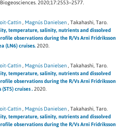
Biogeosciences.
2020;17:2553–2577.
oit-Cattin
,
Magnús Danielsen
,
Takahashi, Taro.
ity, temperature, salinity, nutrients and dissolved
ofile observations during the R/Vs Arni Fridriksson
a (LN6) cruises.
2020.
oit-Cattin
,
Magnús Danielsen
,
Takahashi, Taro.
ity, temperature, salinity, nutrients and dissolved
ofile observations during the R/Vs Arni Fridriksson
(ST5) cruises .
2020.
oit-Cattin
,
Magnús Danielsen
,
Takahashi, Taro.
ity, temperature, salinity, nutrients and dissolved
ofile observations during the R/Vs Arni Fridriksson