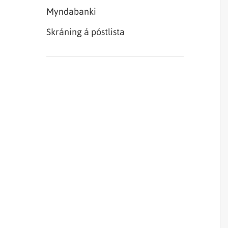
Myndabanki
Skráning á póstlista