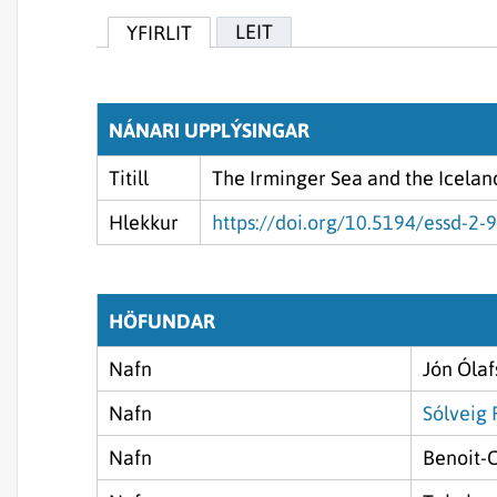
LEIT
YFIRLIT
NÁNARI UPPLÝSINGAR
Titill
The Irminger Sea and the Icelan
Hlekkur
https://doi.org/10.5194/essd-2-
HÖFUNDAR
Nafn
Jón Ólaf
Nafn
Sólveig 
Nafn
Benoit-C