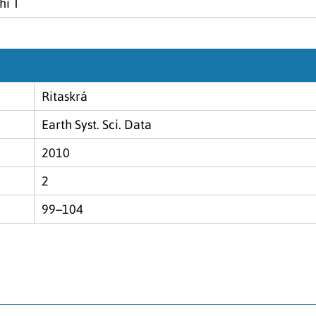
hi T
Ritaskrá
Earth Syst. Sci. Data
2010
2
99–104