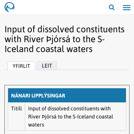
Opna/lo
leit
Input of dissolved constituents
with River Þjórsá to the S-
Iceland coastal waters
LEIT
YFIRLIT
NÁNARI UPPLÝSINGAR
Titill
Input of dissolved constituents with
River Þjórsá to the S-Iceland coastal
waters