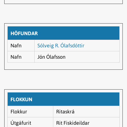
HÖFUNDAR
Nafn
Sólveig R. Ólafsdóttir
Nafn
Jón Ólafsson
FLOKKUN
Flokkur
Ritaskrá
Útgáfurit
Rit Fiskideildar