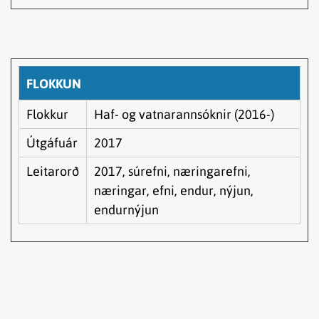
FLOKKUN
Flokkur
Haf- og vatnarannsóknir (2016-)
Útgáfuár
2017
Leitarorð
2017, súrefni, næringarefni,
næringar, efni, endur, nýjun,
endurnýjun