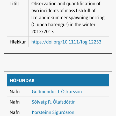
Titill
Observation and quantification of
two incidents of mass fish kill of
Icelandic summer spawning herring
(Clupea harengus) in the winter
2012/2013
Hlekkur
https://doi.org/10.1111/fog.12253
HÖFUNDAR
Nafn
Guðmundur J. Óskarsson
Nafn
Sólveig R. Ólafsdóttir
Nafn
Þorsteinn Sigurðsson