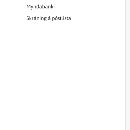
Myndabanki
Skráning á póstlista