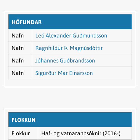
HÖFUNDAR
Nafn
Leó Alexander Guðmundsson
Nafn
Ragnhildur Þ. Magnúsdóttir
Nafn
Jóhannes Guðbrandsson
Nafn
Sigurður Már Einarsson
FLOKKUN
Flokkur
Haf- og vatnarannsóknir (2016-)