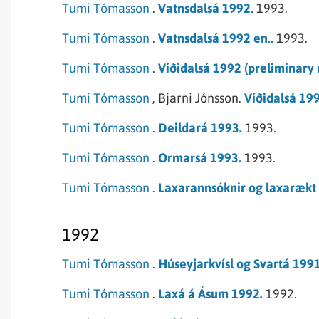
Tumi Tómasson
.
Vatnsdalsá 1992.
1993.
Tumi Tómasson
.
Vatnsdalsá 1992 en..
1993.
Tumi Tómasson
.
Víðidalsá 1992 (preliminary 
Tumi Tómasson
,
Bjarni Jónsson.
Víðidalsá 19
Tumi Tómasson
.
Deildará 1993.
1993.
Tumi Tómasson
.
Ormarsá 1993.
1993.
Tumi Tómasson
.
Laxarannsóknir og laxarækt 
1992
Tumi Tómasson
.
Húseyjarkvísl og Svartá 1991
Tumi Tómasson
.
Laxá á Ásum 1992.
1992.