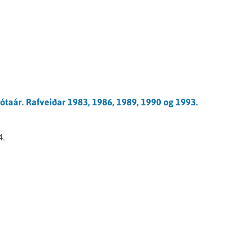
jótaár. Rafveiðar 1983, 1986, 1989, 1990 og 1993.
4.