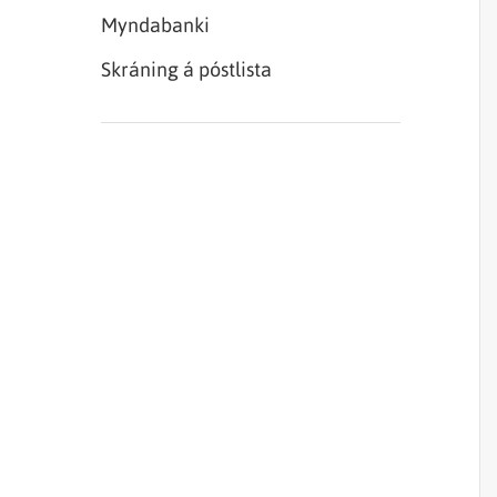
Myndabanki
Skráning á póstlista