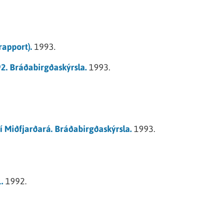
rapport).
1993.
92. Bráðabirgðaskýrsla.
1993.
í Miðfjarðará. Bráðabirgðaskýrsla.
1993.
.
1992.