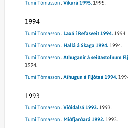
Tumi Tómasson
.
Víkurá 1995.
1995.
1994
Tumi Tómasson
.
Laxá í Refasveit 1994.
1994.
Tumi Tómasson
.
Hallá á Skaga 1994.
1994.
Tumi Tómasson
.
Athuganir á seiðastofnum Fl
1994.
Tumi Tómasson
.
Athugun á Fljótaá 1994.
199
1993
Tumi Tómasson
.
Víðidalsá 1993.
1993.
Tumi Tómasson
.
Miðfjarðará 1992.
1993.