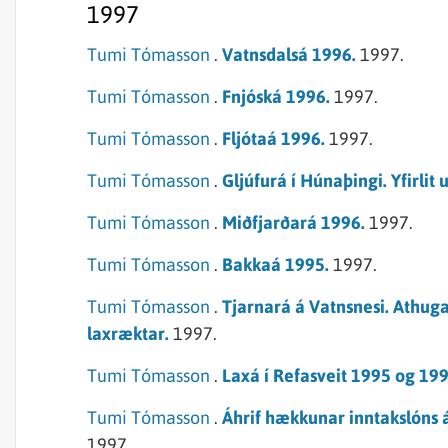
1997
Tumi Tómasson
.
Vatnsdalsá 1996.
1997.
Tumi Tómasson
.
Fnjóská 1996.
1997.
Tumi Tómasson
.
Fljótaá 1996.
1997.
Tumi Tómasson
.
Gljúfurá í Húnaþingi. Yfirli
Tumi Tómasson
.
Miðfjarðará 1996.
1997.
Tumi Tómasson
.
Bakkaá 1995.
1997.
Tumi Tómasson
.
Tjarnará á Vatnsnesi. Athug
laxræktar.
1997.
Tumi Tómasson
.
Laxá í Refasveit 1995 og 199
Tumi Tómasson
.
Áhrif hækkunar inntakslóns á 
1997.