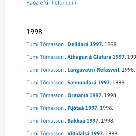
Raða eftir höfundum
1998
Tumi Tómasson
.
Deildará 1997.
1998.
Tumi Tómasson
.
Athugun á Glúfurá 1997.
199
Tumi Tómasson
.
Langavatn í Refasveit.
1998.
Tumi Tómasson
.
Sæmundará 1997.
1998.
Tumi Tómasson
.
Ormarsá 1997.
1998.
Tumi Tómasson
.
Fljótaá 1997.
1998.
Tumi Tómasson
.
Bakkaá 1997.
1998.
Tumi Tómasson
.
Víðidalsá 1997.
1998.