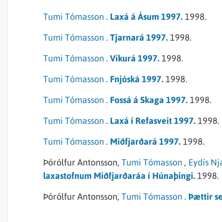
Tumi Tómasson
.
Laxá á Ásum 1997.
1998.
Tumi Tómasson
.
Tjarnará 1997.
1998.
Tumi Tómasson
.
Víkurá 1997.
1998.
Tumi Tómasson
.
Fnjóská 1997.
1998.
Tumi Tómasson
.
Fossá á Skaga 1997.
1998.
Tumi Tómasson
.
Laxá í Refasveit 1997.
1998.
Tumi Tómasson
.
Miðfjarðará 1997.
1998.
Þórólfur Antonsson,
Tumi Tómasson
,
Eydís Nj
laxastofnum Miðfjarðaráa í Húnaþingi.
1998.
Þórólfur Antonsson,
Tumi Tómasson
.
Þættir s