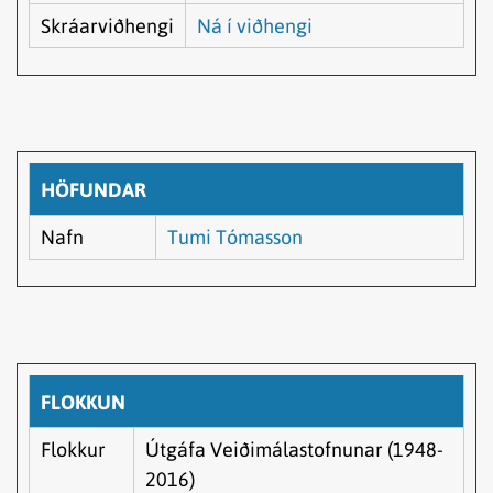
Skráarviðhengi
Ná í viðhengi
HÖFUNDAR
Nafn
Tumi Tómasson
FLOKKUN
Flokkur
Útgáfa Veiðimálastofnunar (1948-
2016)