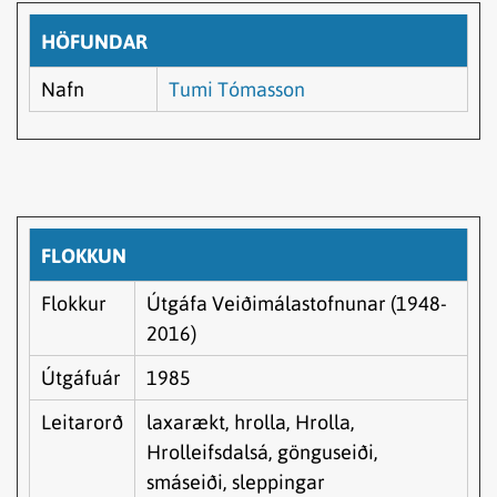
HÖFUNDAR
Nafn
Tumi Tómasson
FLOKKUN
Flokkur
Útgáfa Veiðimálastofnunar (1948-
2016)
Útgáfuár
1985
Leitarorð
laxarækt, hrolla, Hrolla,
Hrolleifsdalsá, gönguseiði,
smáseiði, sleppingar