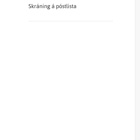
Skráning á póstlista