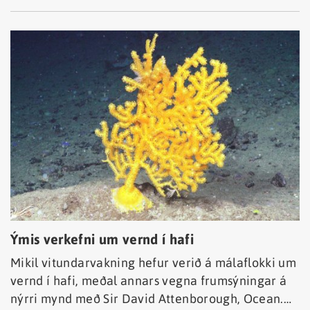
Ýmis verkefni um vernd í hafi
Mikil vitundarvakning hefur verið á málaflokki um
vernd í hafi, meðal annars vegna frumsýningar á
nýrri mynd með Sir David Attenborough, Ocean.