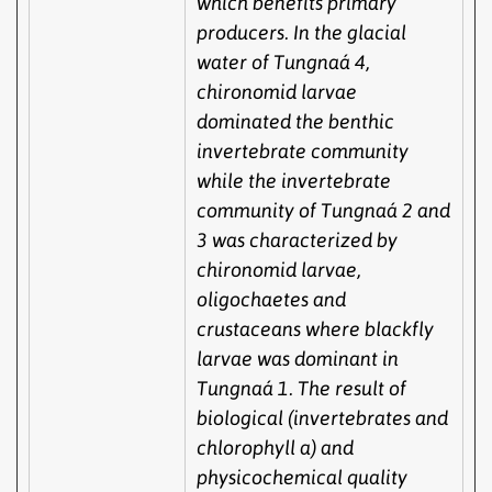
which benefits primary
producers. In the glacial
water of Tungnaá 4,
chironomid larvae
dominated the benthic
invertebrate community
while the invertebrate
community of Tungnaá 2 and
3 was characterized by
chironomid larvae,
oligochaetes and
crustaceans where blackfly
larvae was dominant in
Tungnaá 1. The result of
biological (invertebrates and
chlorophyll a) and
physicochemical quality