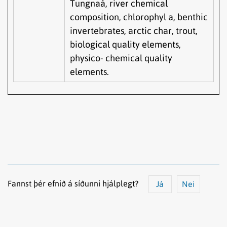
Tungnaá, river chemical
composition, chlorophyl a, benthic
invertebrates, arctic char, trout,
biological quality elements,
physico- chemical quality
elements.
Fannst þér efnið á síðunni hjálplegt?
Já
Nei