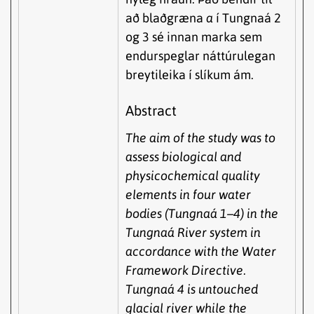
að blaðgræna
a
í Tungnaá 2
og 3 sé innan marka sem
endurspeglar náttúrulegan
breytileika í slíkum ám.
Abstract
The aim of the study was to
assess biological and
physicochemical quality
elements in four water
bodies (Tungnaá 1–4) in the
Tungnaá River system in
accordance with the Water
Framework Directive.
Tungnaá 4 is untouched
glacial river while the