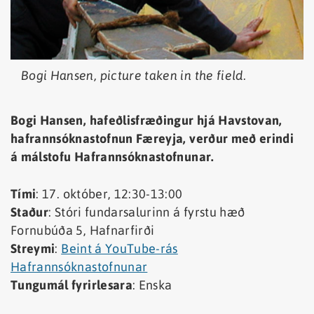
Bogi Hansen, picture taken in the field.
Bogi Hansen, hafeðlisfræðingur hjá Havstovan,
hafrannsóknastofnun Færeyja, verður með erindi
á málstofu Hafrannsóknastofnunar.
Tími
: 17. október, 12:30-13:00
Staður
: Stóri fundarsalurinn á fyrstu hæð
Fornubúða 5, Hafnarfirði
Streymi
:
Beint á YouTube-rás
Hafrannsóknastofnunar
Tungumál fyrirlesara
: Enska