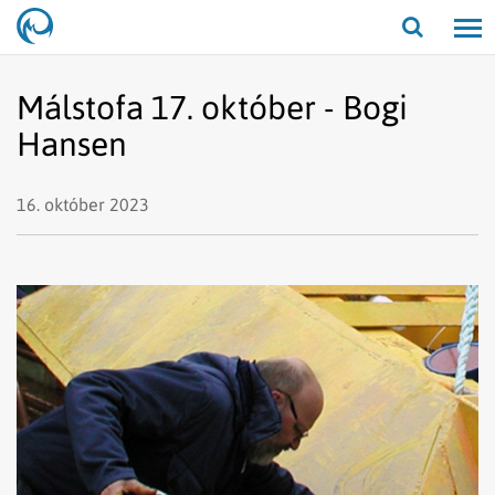
Opna/lo
leit
Málstofa 17. október - Bogi
Hansen
16. október 2023