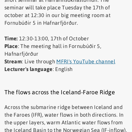
seminar will take place Tuesday the 17th of
october at 12:30 in our big meeting room at
Fornubúðir 5 in Hafnarfjörður.
Time:
12:30-13:00, 17th of October
Place
: The meeting hall in Fornubúðir 5,
Hafnarfjörður
Stream
: Live through
MFRI's YouTube channel
Lecturer's language
: English
The flows across the Iceland-Faroe Ridge
Across the submarine ridge between Iceland and
the Faroes (IFR), water flows in both directions. In
the upper layers, warm Atlantic water flows from
the Iceland Basin to the Norwegian Sea (IF-inflow).