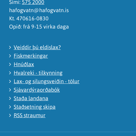
Sími:
575 2000
hafogvatn@hafogvatn.is
Kt. 470616-0830
Opið: frá 9-15 virka daga
Veiddir þú eldislax?
Fiskmerkingar
Hnúðlax
Hvalreki - tilkynning
Lax- og silungsveiðin - tölur
Sjávardýraorðabók
Staða landana
Staðsetning skipa
RSS straumur