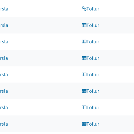
rsla
Töflur
rsla
Töflur
rsla
Töflur
rsla
Töflur
rsla
Töflur
rsla
Töflur
rsla
Töflur
rsla
Töflur