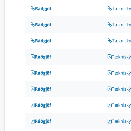
Ráðgjöf
Tækniský
Ráðgjöf
Tækniský
Ráðgjöf
Tækniský
Ráðgjöf
Tækniský
Ráðgjöf
Tækniský
Ráðgjöf
Tækniský
Ráðgjöf
Tækniský
Ráðgjöf
Tækniský