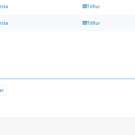
rsla
Töflur
rsla
Töflur
ei