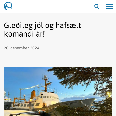
Opna/lo
leit
Gleðileg jól og hafsælt
komandi ár!
20. desember 2024