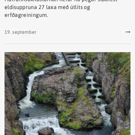
eldisuppruna 27 laxa með útlits og
erfðagreiningum.
19. september