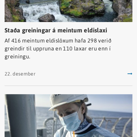
Staða greiningar á meintum eldislaxi
Af 416 meintum eldislöxum hafa 298 verið
greindir til uppruna en 110 laxar eru enn í
greiningu.
22. desember