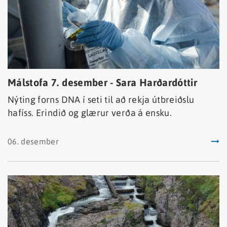
Málstofa 7. desember - Sara Harðardóttir
Nýting forns DNA í seti til að rekja útbreiðslu
hafíss. Erindið og glærur verða á ensku.
06. desember