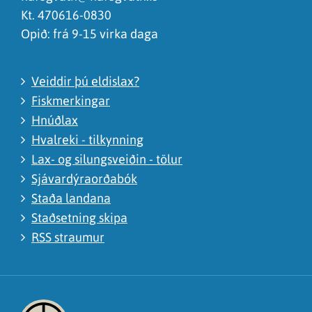
Kt. 470616-0830
Opið: frá 9-15 virka daga
Veiddir þú eldislax?
Fiskmerkingar
Hnúðlax
Hvalreki - tilkynning
Lax- og silungsveiðin - tölur
Sjávardýraorðabók
Staða landana
Staðsetning skipa
RSS straumur