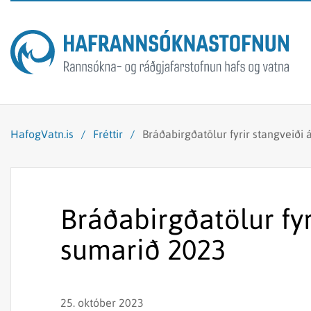
HafogVatn.is
/
Fréttir
/
Bráðabirgðatölur fyrir stangveiði 
Bráðabirgðatölur fyr
sumarið 2023
25. október 2023