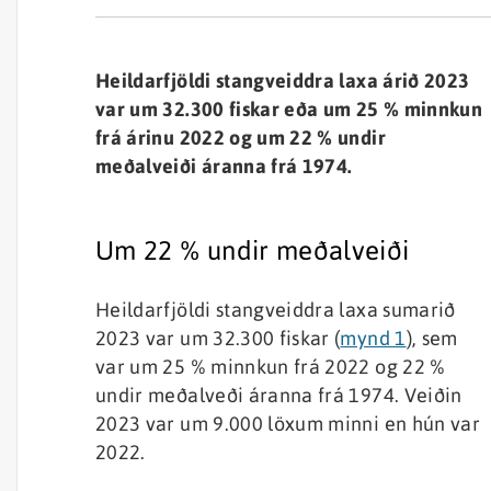
Heildarfjöldi stangveiddra laxa árið 2023
var um 32.300 fiskar eða um 25 % minnkun
frá árinu 2022 og um 22 % undir
meðalveiði áranna frá 1974.
Um 22 % undir meðalveiði
Heildarfjöldi stangveiddra laxa sumarið
2023 var um 32.300 fiskar (
mynd 1
), sem
var um 25 % minnkun frá 2022 og 22 %
undir meðalveði áranna frá 1974. Veiðin
2023 var um 9.000 löxum minni en hún var
2022.