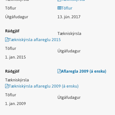
Töflur
13. jún. 2017
Tækniskýrsla aflareglu 2015
1. jan. 2015
Aflaregla 2009 (á ensku)
Tækniskýrsla aflareglu 2009 (á ensku)
1. jan. 2009