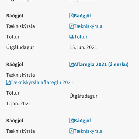
Ráðgjöf
Tækniskýrsla
Töflur
15. jún. 2021
Aflaregla 2021 (á ensku)
Tækniskýrsla aflareglu 2021
1. jan. 2021
Ráðgjöf
Tækniskýrsla