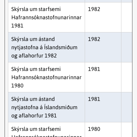
Skýrsla um starfsemi
1982
Hafrannsóknastofnunarinnar
1981
Skýrsla um ástand
1982
nytjastofna á Íslandsmiðum
og aflahorfur 1982
Skýrsla um starfsemi
1981
Hafrannsóknastofnunarinnar
1980
Skýrsla um ástand
1981
nytjastofna á Íslandsmiðum
og aflahorfur 1981
Skýrsla um starfsemi
1980