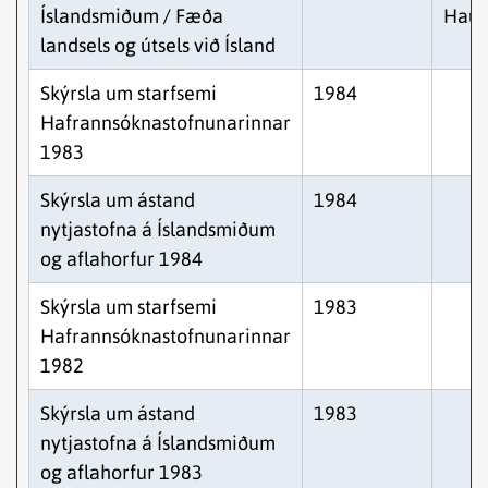
Íslandsmiðum / Fæða
Hauk
landsels og útsels við Ísland
Skýrsla um starfsemi
1984
Hafrannsóknastofnunarinnar
1983
Skýrsla um ástand
1984
nytjastofna á Íslandsmiðum
og aflahorfur 1984
Skýrsla um starfsemi
1983
Hafrannsóknastofnunarinnar
1982
Skýrsla um ástand
1983
nytjastofna á Íslandsmiðum
og aflahorfur 1983