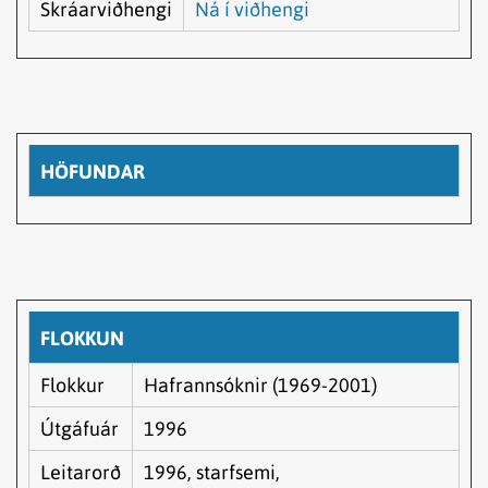
Skráarviðhengi
Ná í viðhengi
HÖFUNDAR
FLOKKUN
Flokkur
Hafrannsóknir (1969-2001)
Útgáfuár
1996
Leitarorð
1996, starfsemi,