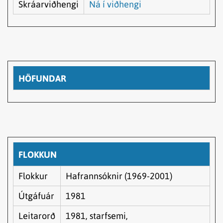
Skráarviðhengi
Ná í viðhengi
HÖFUNDAR
FLOKKUN
Flokkur
Hafrannsóknir (1969-2001)
Útgáfuár
1981
Leitarorð
1981, starfsemi,