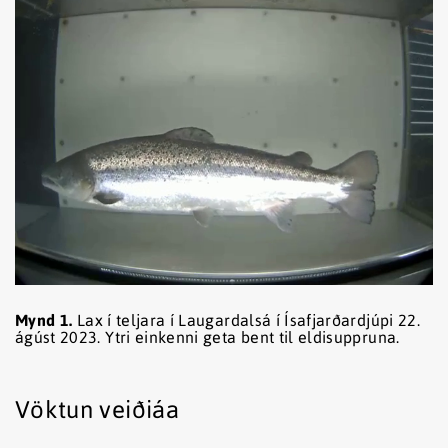
Mynd 1.
Lax í teljara í Laugardalsá í Ísafjarðardjúpi 22.
ágúst 2023. Ytri einkenni geta bent til eldisuppruna.
Vöktun veiðiáa