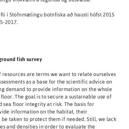
i í Stofnmælingu botnfiska að hausti hófst 2015
15-2017.
ground fish survey
of resources are terms we want to relate ourselves
ssessments as a base for the scientific advice on
sing demand to provide information on the whole
floor. The goal is to secure a sustainable use of
ea floor integrity at risk. The basis for
ide information on the habitat, their
e taken to protect them if needed. Still, we lack
s and densities in order to evaluate the