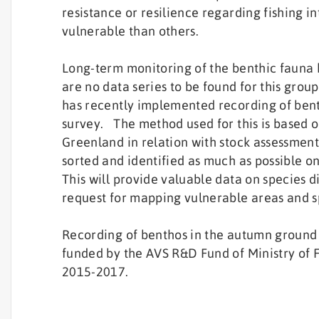
resistance or resilience regarding fishing i
vulnerable than others.
Long-term monitoring of the benthic fauna h
are no data series to be found for this gro
has recently implemented recording of bent
survey. The method used for this is based o
Greenland in relation with stock assessments
sorted and identified as much as possible on
This will provide valuable data on species d
request for mapping vulnerable areas and s
Recording of benthos in the autumn ground f
funded by the AVS R&D Fund of Ministry of Fi
2015-2017.