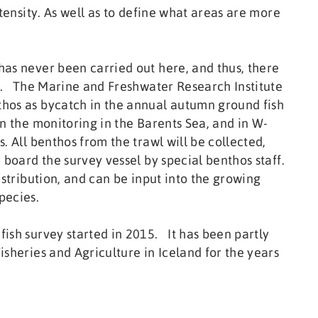
ntensity. As well as to define what areas are more
as never been carried out here, and thus, there
up. The Marine and Freshwater Research Institute
hos as bycatch in the annual autumn ground fish
n the monitoring in the Barents Sea, and in W-
. All benthos from the trawl will be collected,
 board the survey vessel by special benthos staff.
istribution, and can be input into the growing
pecies.
ish survey started in 2015. It has been partly
sheries and Agriculture in Iceland for the years