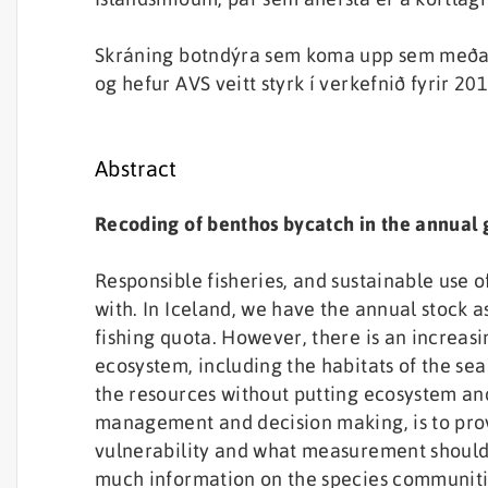
Skráning botndýra sem koma upp sem meðafl
og hefur AVS veitt styrk í verkefnið fyrir 20
Abstract
Recoding of benthos bycatch in the annual 
Responsible fisheries, and sustainable use 
with. In Iceland, we have the annual stock a
fishing quota. However, there is an increa
ecosystem, including the habitats of the sea 
the resources without putting ecosystem and s
management and decision making, is to prov
vulnerability and what measurement should b
much information on the species communitie