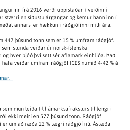
gangurinn frá 2016 verði uppistaðan í veiðinni
ar stærri en síðustu árgangar og kemur hann inn í
meðal annars, er hækkun í ráðgjöfinni milli ára.
 um 447 þúsund tonn sem er 15 % umfram ráðgjöf.
a sem stunda veiðar úr norsk-íslenska
 og hver þjóð því sett sér aflamark einhliða. Það
13 hafa veiðar umfram ráðgjöf ICES numið 4-42 % á
nunar.
u sem mun leiða til hámarksafraksturs til lengri
verði ekki meiri en 577 þúsund tonn. Ráðgjöf
ví er um að ræða 22 % lægri ráðgjöf nú. Ástæða