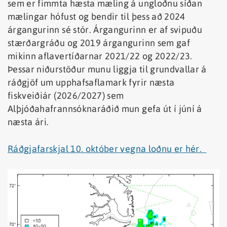
sem er fimmta hæsta mæling á ungloðnu síðan
mælingar hófust og bendir til þess að 2024
árgangurinn sé stór. Árgangurinn er af svipuðu
stærðargráðu og 2019 árgangurinn sem gaf
mikinn aflavertíðarnar 2021/22 og 2022/23.
Þessar niðurstöður munu liggja til grundvallar á
ráðgjöf um upphafsaflamark fyrir næsta
fiskveiðiár (2026/2027) sem
Alþjóðahafrannsóknaráðið mun gefa út í júní á
næsta ári.
Ráðgjafarskjal 10. október vegna loðnu er hér.