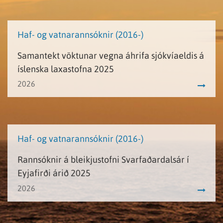
Haf- og vatnarannsóknir (2016-)
Samantekt vöktunar vegna áhrifa sjókvíaeldis á
íslenska laxastofna 2025
2026
Haf- og vatnarannsóknir (2016-)
Rannsóknir á bleikjustofni Svarfaðardalsár í
Eyjafirði árið 2025
2026