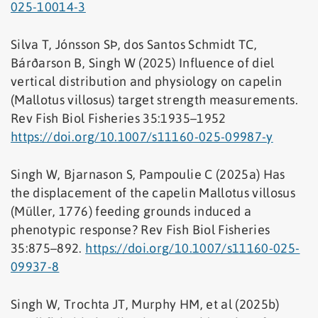
025-10014-3
Silva T, Jónsson SÞ, dos Santos Schmidt TC,
Bárðarson B, Singh W (2025) Influence of diel
vertical distribution and physiology on capelin
(Mallotus villosus) target strength measurements.
Rev Fish Biol Fisheries 35:1935–1952
https://doi.org/10.1007/s11160-025-09987-y
Singh W, Bjarnason S, Pampoulie C (2025a) Has
the displacement of the capelin Mallotus villosus
(Müller, 1776) feeding grounds induced a
phenotypic response? Rev Fish Biol Fisheries
35:875–892.
https://doi.org/10.1007/s11160-025-
09937-8
Singh W, Trochta JT, Murphy HM, et al (2025b)