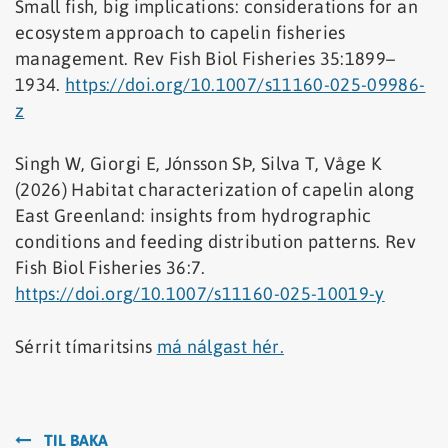
Small fish, big implications: considerations for an
ecosystem approach to capelin fisheries
management. Rev Fish Biol Fisheries 35:1899–
1934.
https://doi.org/10.1007/s11160-025-09986-
z
Singh W, Giorgi E, Jónsson SÞ, Silva T, Våge K
(2026) Habitat characterization of capelin along
East Greenland: insights from hydrographic
conditions and feeding distribution patterns. Rev
Fish Biol Fisheries 36:7.
https://doi.org/10.1007/s11160-025-10019-y
Sérrit tímaritsins
má nálgast hér.
TIL BAKA