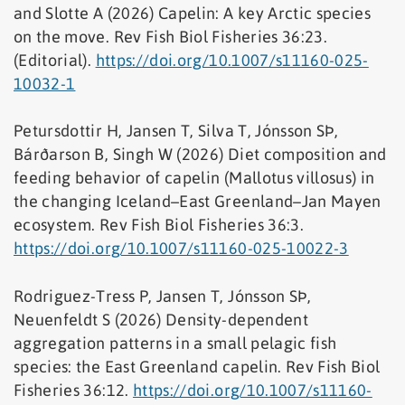
and Slotte A (2026) Capelin: A key Arctic species
on the move. Rev Fish Biol Fisheries 36:23.
(Editorial).
https://doi.org/10.1007/s11160-025-
10032-1
Petursdottir H, Jansen T, Silva T, Jónsson SÞ,
Bárðarson B, Singh W (2026) Diet composition and
feeding behavior of capelin (Mallotus villosus) in
the changing Iceland–East Greenland–Jan Mayen
ecosystem. Rev Fish Biol Fisheries 36:3.
https://doi.org/10.1007/s11160-025-10022-3
Rodriguez-Tress P, Jansen T, Jónsson SÞ,
Neuenfeldt S (2026) Density-dependent
aggregation patterns in a small pelagic fish
species: the East Greenland capelin. Rev Fish Biol
Fisheries 36:12.
https://doi.org/10.1007/s11160-