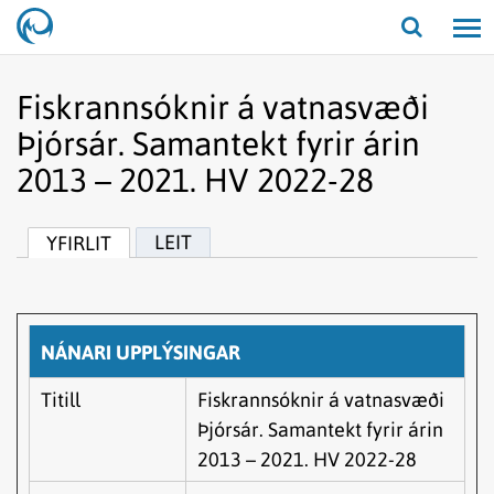
Opna/lo
leit
Fiskrannsóknir á vatnasvæði
Þjórsár. Samantekt fyrir árin
2013 – 2021. HV 2022-28
LEIT
YFIRLIT
NÁNARI UPPLÝSINGAR
Titill
Fiskrannsóknir á vatnasvæði
Þjórsár. Samantekt fyrir árin
2013 – 2021. HV 2022-28