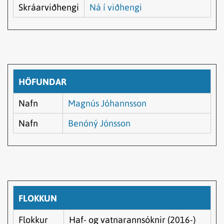
Skráarviðhengi
Ná í viðhengi
HÖFUNDAR
Nafn
Magnús Jóhannsson
Nafn
Benóný Jónsson
FLOKKUN
Flokkur
Haf- og vatnarannsóknir (2016-)