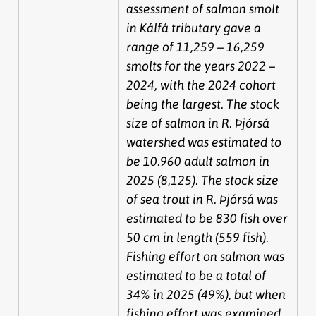
assessment of salmon smolt
in Kálfá tributary gave a
range of 11,259 – 16,259
smolts for the years 2022 –
2024, with the 2024 cohort
being the largest. The stock
size of salmon in R. Þjórsá
watershed was estimated to
be 10.960 adult salmon in
2025 (8,125). The stock size
of sea trout in R. Þjórsá was
estimated to be 830 fish over
50 cm in length (559 fish).
Fishing effort on salmon was
estimated to be a total of
34% in 2025 (49%), but when
fishing effort was examined