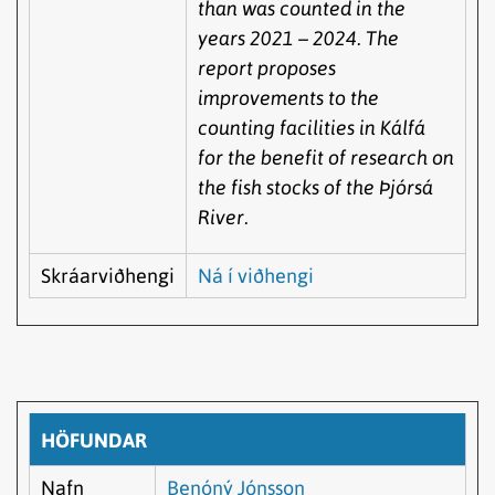
than was counted in the
years 2021 – 2024. The
report proposes
improvements to the
counting facilities in Kálfá
for the benefit of research on
the fish stocks of the Þjórsá
River.
Skráarviðhengi
Ná í viðhengi
HÖFUNDAR
Nafn
Benóný Jónsson