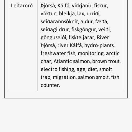
Leitarorð
Þjórsá, Kálfá, virkjanir, fiskur,
vöktun, bleikja, lax, urriði,
seiðarannsóknir, aldur, fæða,
seiðagildrur, fiskgöngur, veiði,
gönguseiði, fiskteljarar, River
Þjórsá, river Kálfá, hydro-plants,
freshwater fish, monitoring, arctic
char, Atlantic salmon, brown trout,
electro fishing, age, diet, smolt
trap, migration, salmon smolt, fish
counter.