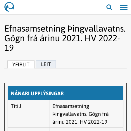
Opna/lo
leit
Efnasamsetning Þingvallavatns.
Gögn frá árinu 2021. HV 2022-
19
LEIT
YFIRLIT
NÁNARI UPPLÝSINGAR
Titill
Efnasamsetning
Þingvallavatns. Gögn frá
árinu 2021. HV 2022-19