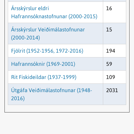
Ársskýrslur eldri
16
Hafrannsóknastofnunar (2000-2015)
Ársskýrslur Veiðimálastofnunar
15
(2000-2014)
Fjölrit (1952-1956, 1972-2016)
194
Hafrannsóknir (1969-2001)
59
Rit Fiskideildar (1937-1999)
109
Útgáfa Veiðimálastofnunar (1948-
2031
2016)