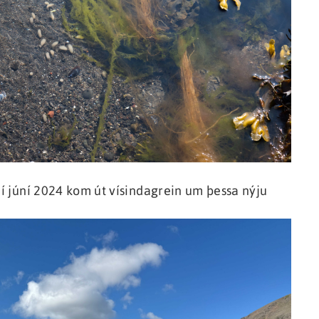
 í júní 2024 kom út vísindagrein um þessa nýju