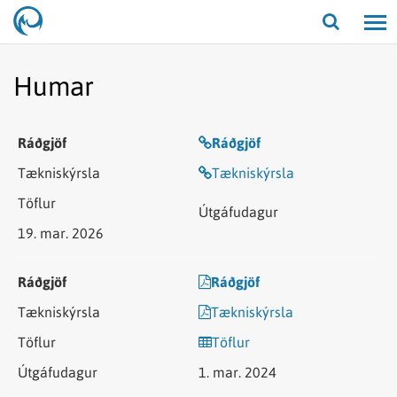
Opna/lo
leit
Humar
Ráðgjöf
Tækniskýrsla
19. mar. 2026
Ráðgjöf
Tækniskýrsla
Töflur
1. mar. 2024