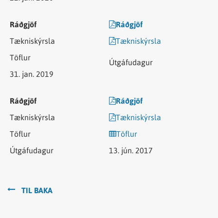
Ráðgjöf
Tækniskýrsla
31. jan. 2019
Ráðgjöf
Tækniskýrsla
Töflur
13. jún. 2017
TIL BAKA