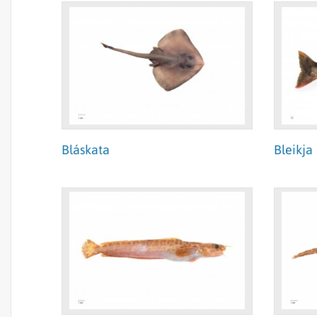
Bláskata
Bleikja