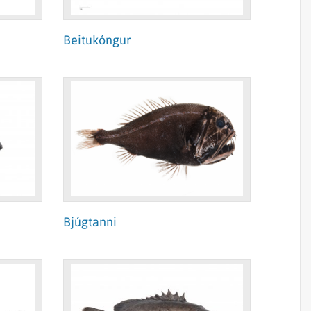
Beitukóngur
Bjúgtanni