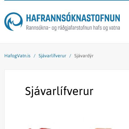
HafogVatn.is
/
Sjávarlífverur
/
Sjávardýr
Sjávarlífverur