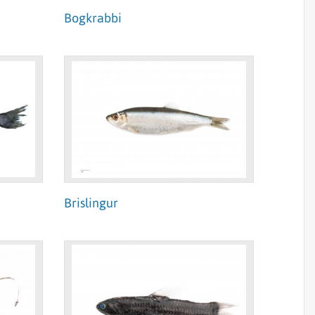
Bogkrabbi
Brislingur