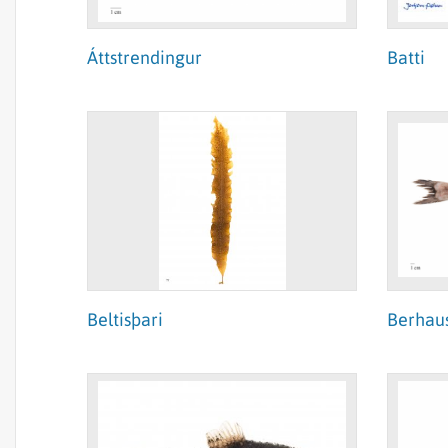
Áttstrendingur
Batti
Beltisþari
Berhau