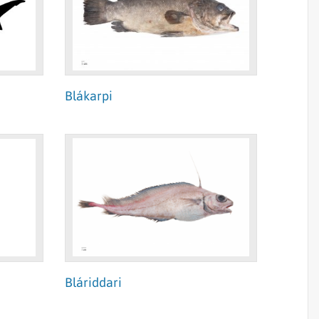
Blákarpi
Bláriddari