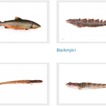
Bleikmjóri