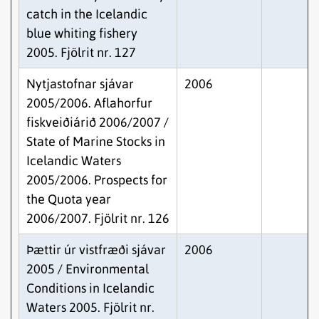
catch in the Icelandic
blue whiting fishery
2005. Fjölrit nr. 127
Nytjastofnar sjávar
2006
2005/2006. Aflahorfur
fiskveiðiárið 2006/2007 /
State of Marine Stocks in
Icelandic Waters
2005/2006. Prospects for
the Quota year
2006/2007. Fjölrit nr. 126
Þættir úr vistfræði sjávar
2006
2005 / Environmental
Conditions in Icelandic
Waters 2005. Fjölrit nr.