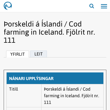
Opna/lo
leit
Þorskeldi á Íslandi / Cod
farming in Iceland. Fjölrit nr.
111
LEIT
YFIRLIT
NÁNARI UPPLÝSINGAR
Titill
Þorskeldi á Íslandi / Cod
farming in Iceland. Fjölrit nr.
111