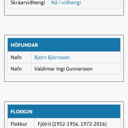
Skráarviðhengi
Ná í viðhengi
HÖFUNDAR
Nafn
Björn Björnsson
Nafn
Valdimar Ingi Gunnarsson
FLOKKUN
Flokkur
Fjölrit (1952-1956, 1972-2016)