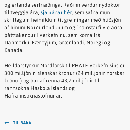
og erlenda sérfræðinga. Ráðinn verður nýdoktor
til tveggja ára,
sjá nánar hér
, sem safna mun
skriflegum heimildum til greiningar með hliðsjón
af hinum Norðurlöndunum og í samstarfi við aðra
þátttakendur í verkefninu, sem koma frá
Danmörku, Færeyjum, Grænlandi, Noregi og
Kanada.
Heildarstyrkur Nordforsk til PHATE-verkefnisins er
300 milljónir íslenskar krónur (24 milljónir norskar
krónur) og þar af renna 43,7 milljónir til
rannsókna Háskóla Íslands og
Hafrannsóknastofnunar.
TIL BAKA