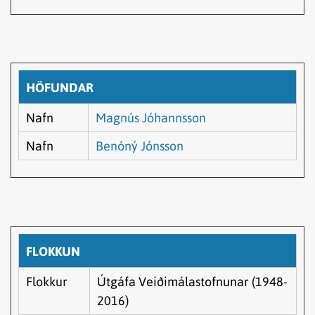
HÖFUNDAR
Nafn
Magnús Jóhannsson
Nafn
Benóný Jónsson
FLOKKUN
Flokkur
Útgáfa Veiðimálastofnunar (1948-
2016)