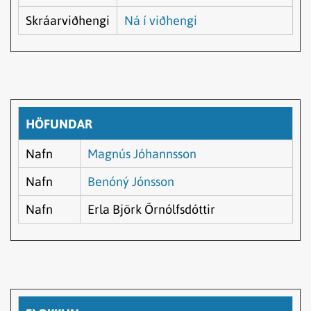
Skráarviðhengi
Ná í viðhengi
HÖFUNDAR
Nafn
Magnús Jóhannsson
Nafn
Benóný Jónsson
Nafn
Erla Björk Örnólfsdóttir