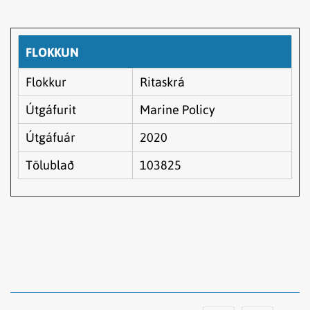
FLOKKUN
Flokkur
Ritaskrá
Útgáfurit
Marine Policy
Útgáfuár
2020
Tölublað
103825