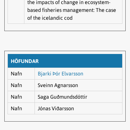
the impacts of change in ecosystem-
based fisheries management: The case
of the icelandic cod
HÖFUNDAR
Nafn
Bjarki Þór Elvarsson
Nafn
Sveinn Agnarsson
Nafn
Saga Guðmundsdóttir
Nafn
Jónas Viðarsson