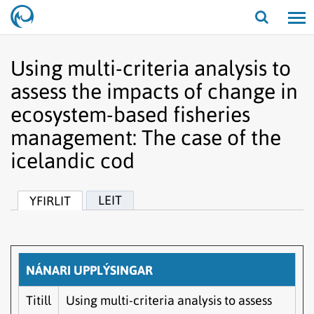
Opna/lo
leit
Using multi-criteria analysis to
assess the impacts of change in
ecosystem-based fisheries
management: The case of the
icelandic cod
LEIT
YFIRLIT
NÁNARI UPPLÝSINGAR
Titill
Using multi-criteria analysis to assess