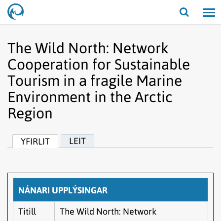
Opna/lo
leit
The Wild North: Network
Cooperation for Sustainable
Tourism in a fragile Marine
Environment in the Arctic
Region
LEIT
YFIRLIT
NÁNARI UPPLÝSINGAR
Titill
The Wild North: Network