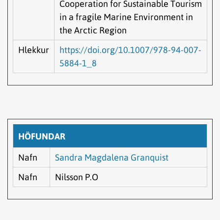
Cooperation for Sustainable Tourism
in a fragile Marine Environment in
the Arctic Region
Hlekkur
https://doi.org/10.1007/978-94-007-
5884-1_8
HÖFUNDAR
Nafn
Sandra Magdalena Granquist
Nafn
Nilsson P.O