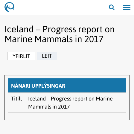
Opna/lo
leit
Iceland – Progress report on
Marine Mammals in 2017
LEIT
YFIRLIT
NÁNARI UPPLÝSINGAR
Titill
Iceland – Progress report on Marine
Mammals in 2017